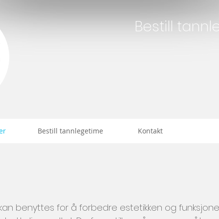
Bestill tann
er
Bestill tannlegetime
Kontakt
kan benyttes for å forbedre estetikken og funksjonen i e