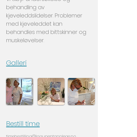
behandling av
kjeveleddslidelser. Problemer
med kjeveleddet kan
behandles med bittskinner og
muskeløvelser.
Galleri
Bestill time
timebestilling@lagunentannlege.no