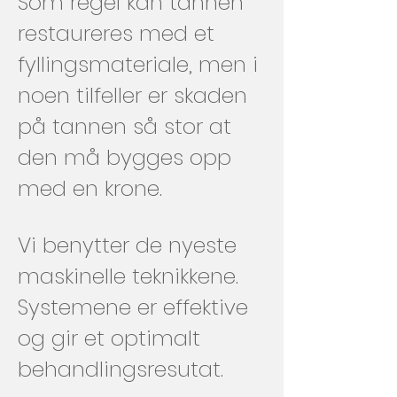
Som regel kan tannen
restaureres med et
fyllingsmateriale, men i
noen tilfeller er skaden
på tannen så stor at
den må bygges opp
med en krone.
Vi benytter de nyeste
maskinelle teknikkene.
Systemene er effektive
og gir et optimalt
behandlingsresutat.